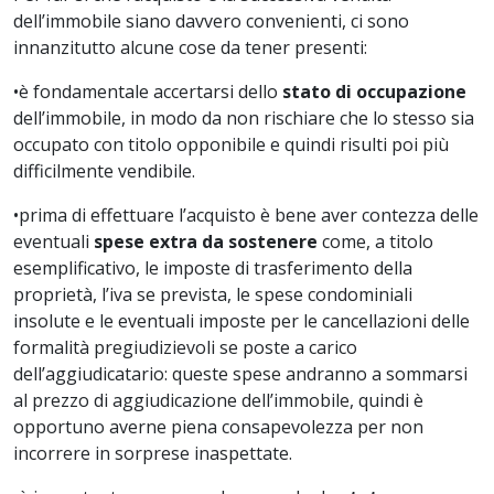
dell’immobile siano davvero convenienti, ci sono
innanzitutto alcune cose da tener presenti:
•
è fondamentale accertarsi dello
stato di occupazione
dell’immobile, in modo da non rischiare che lo stesso sia
occupato con titolo opponibile e quindi risulti poi più
difficilmente vendibile.
•
prima di effettuare l’acquisto è bene aver contezza delle
eventuali
spese extra da sostenere
come, a titolo
esemplificativo, le imposte di trasferimento della
proprietà, l’iva se prevista, le spese condominiali
insolute e le eventuali imposte per le cancellazioni delle
formalità pregiudizievoli se poste a carico
dell’aggiudicatario: queste spese andranno a sommarsi
al prezzo di aggiudicazione dell’immobile, quindi è
opportuno averne piena consapevolezza per non
incorrere in sorprese inaspettate.