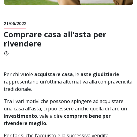
21/06/2022
Comprare casa all’asta per
rivendere
timer
Per chi vuole
acquistare casa
, le
aste giudiziarie
rappresentano un’ottima alternativa alla compravendita
tradizionale.
Tra i vari motivi che possono spingere ad acquistare
una casa all’asta, ci può essere anche quella di fare un
investimento
, vale a dire
comprare bene per
rivendere meglio
.
Per far sì che l’acquisto e la successiva vendita