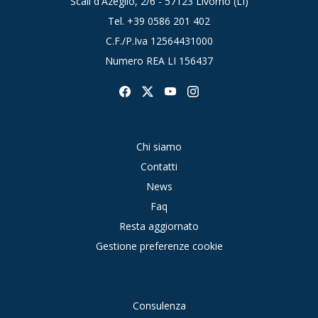
Scali d'Azeglio, 2/6 - 57123 Livorno (LI)
Tel.
+39 0586 201 402
C.F./P.Iva 12564431000
Numero REA LI 156437
Chi siamo
Contatti
News
Faq
Resta aggiornato
Gestione preferenze cookie
Consulenza