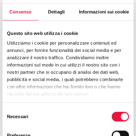
per l’applicazione della medesima agevolazione.
Consenso
Dettagli
Informazioni sui cookie
E’ altresì opportuno tenere in considerazione
l’eventualità che la vendita del bene immobile, acquistato
da non più di cinque anni, generi una
plusvalenza
Questo sito web utilizza i cookie
(rappresentata dalla differenza tra il prezzo di vendita e
il costo di acquisto) che sarà soggetta a tassazione.
Utilizziamo i cookie per personalizzare contenuti ed
annunci, per fornire funzionalità dei social media e per
Una volta messi in pratica tutti questi consigli, è il
analizzare il nostro traffico. Condividiamo inoltre
momento di partecipare all’asta del bene che ci interessa
informazioni sul modo in cui utilizzi il nostro sito con i
e provare ad acquisirlo. Quando finalmente si è diventati
nostri partner che si occupano di analisi dei dati web,
aggiudicatari dell’immobile
al prezzo che volevamo, la
pubblicità e social media, i quali potrebbero combinarle
proprietà viene trasferita
, in base a quanto previsto
con altre informazioni che hai fornito loro o che hanno
nell’avviso di vendita, mediante rogito notarile ovvero
raccolto dal tuo utilizzo dei loro servizi.
mediante emissione di decreto di trasferimento a firma
del giudice ed il custode ha il compito di liberare
Selezione
l’immobile e consegnarlo al
nuovo proprietario
.
Necessari
del
Soltanto a questo punto è possibile
rivendere
consenso
l’immobile acquistato
, cercando di farlo al meglio. Ci
Preferenze