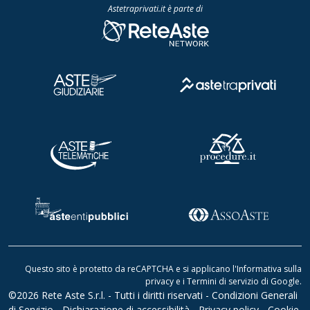
Astetraprivati.it è parte di
Questo sito è protetto da reCAPTCHA e si applicano l'
Informativa sulla
privacy
e i
Termini di servizio di Google
.
©2026 Rete Aste S.r.l. - Tutti i diritti riservati -
Condizioni Generali
di Servizio
-
Dichiarazione di accessibilità
-
Privacy policy
-
Cookie