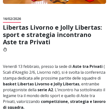
16/02/2026
Libertas Livorno e Jolly Libertas:
sport e strategia incontrano
Aste tra Privati
timer
Venerdì 13 febbraio, presso la sede di
Aste tra Privati
(
Scali d’Azeglio 2/6, Livorno ndr), si è svolta la conferenza
stampa dedicata alle prossime partite delle squadre di
basket Libertas Livorno e Jolly Libertas
, entrambe
protagoniste della
serie A2
. L’incontro ha sottolineato il
legame tra il mondo dello sport e quello di Aste tra
Privati, valorizzando
competizione, strategia e lavoro
di squadra.