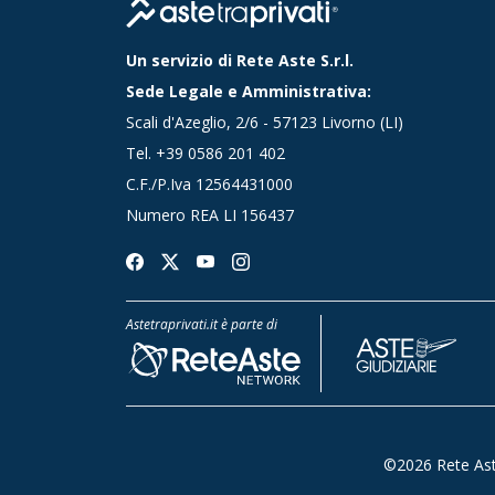
Un servizio di Rete Aste S.r.l.
Sede Legale e Amministrativa:
Scali d'Azeglio, 2/6 - 57123 Livorno (LI)
Tel.
+39 0586 201 402
C.F./P.Iva 12564431000
Numero REA LI 156437
Astetraprivati.it è parte di
©2026 Rete Aste S