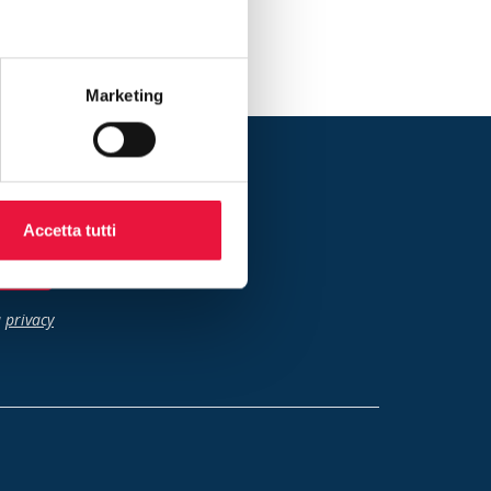
Marketing
 alla newsletter
Accetta tutti
criviti
a
privacy