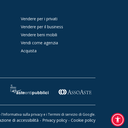
Vendere per i privati
Vendere per il business
Vendere beni mobili
Vendi come agenzia
Acquista
l'
Informativa sulla privacy
e i
Termini di servizio di Google
.
accessibility
azione di accessibilità
-
Privacy policy
-
Cookie policy