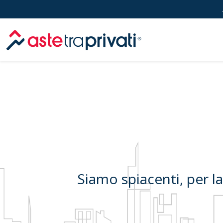
Aste immobili
Siamo spiacenti, per l