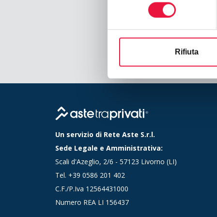
consenso
Rifiuta
Un servizio di Rete Aste S.r.l.
Sede Legale e Amministrativa:
Scali d'Azeglio, 2/6 - 57123 Livorno (LI)
Tel.
+39 0586 201 402
C.F./P.Iva 12564431000
Numero REA LI 156437