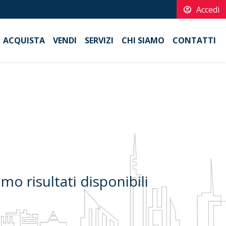
account_circle
Accedi
ACQUISTA
VENDI
SERVIZI
CHI SIAMO
CONTATTI
o risultati disponibili