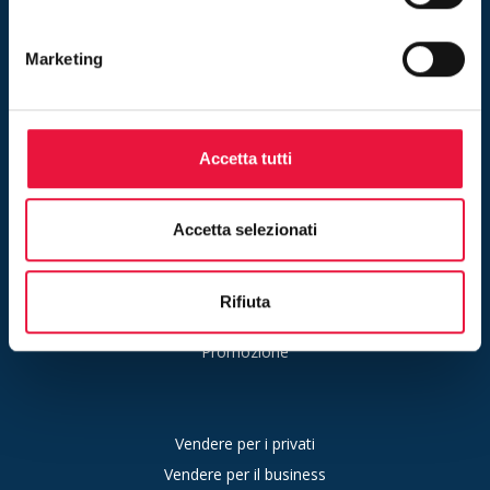
Marketing
Chi siamo
Contatti
News
Accetta tutti
Faq
Resta aggiornato
Gestione preferenze cookie
Accetta selezionati
Rifiuta
Consulenza
Promozione
Vendere per i privati
Vendere per il business