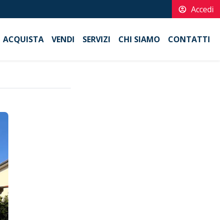
account_circle
Accedi
ACQUISTA
VENDI
SERVIZI
CHI SIAMO
CONTATTI