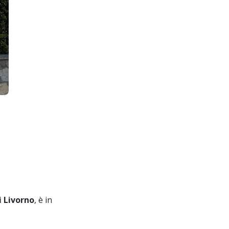
 Livorno
, è in