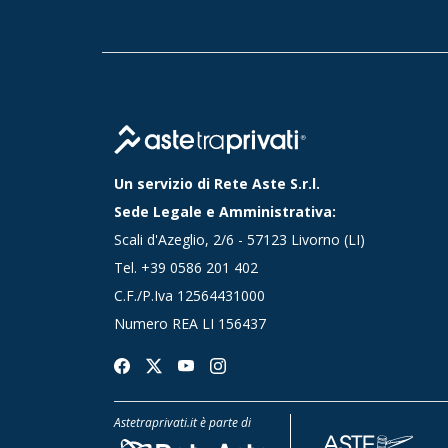
Un servizio di Rete Aste S.r.l.
Sede Legale e Amministrativa:
Scali d'Azeglio, 2/6 - 57123 Livorno (LI)
Tel.
+39 0586 201 402
C.F./P.Iva 12564431000
Numero REA LI 156437
Astetraprivati.it è parte di