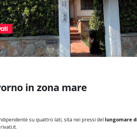
ivorno in zona mare
ndipendente su quattro lati, sita nei pressi del
lungomare di
ivati.it.