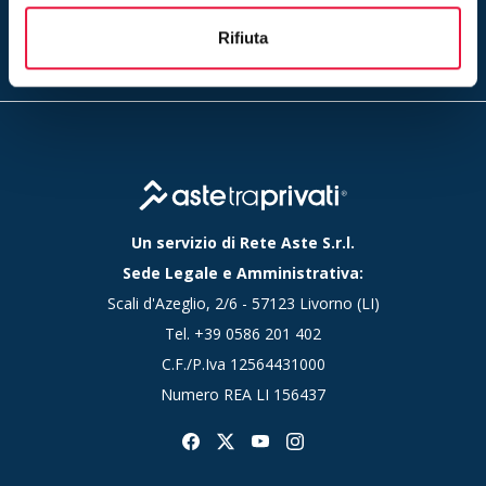
Inserendo il tuo indirizzo e-mail ed iscrivendoti alla newsletter
accetti la nostra
privacy policy
Rifiuta
Un servizio di Rete Aste S.r.l.
Sede Legale e Amministrativa:
Scali d'Azeglio, 2/6 - 57123 Livorno (LI)
Tel.
+39 0586 201 402
C.F./P.Iva 12564431000
Numero REA LI 156437