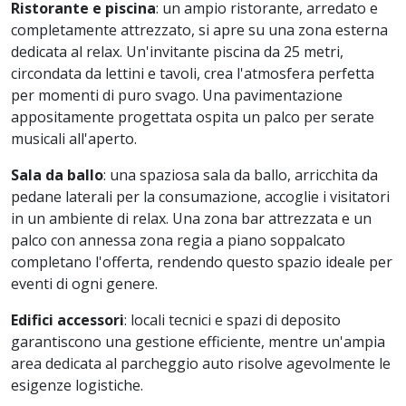
Ristorante e piscina
: un ampio ristorante, arredato e
completamente attrezzato, si apre su una zona esterna
dedicata al relax. Un'invitante piscina da 25 metri,
circondata da lettini e tavoli, crea l'atmosfera perfetta
per momenti di puro svago. Una pavimentazione
appositamente progettata ospita un palco per serate
musicali all'aperto.
Sala da ballo
: una spaziosa sala da ballo, arricchita da
pedane laterali per la consumazione, accoglie i visitatori
in un ambiente di relax. Una zona bar attrezzata e un
palco con annessa zona regia a piano soppalcato
completano l'offerta, rendendo questo spazio ideale per
eventi di ogni genere.
Edifici accessori
: locali tecnici e spazi di deposito
garantiscono una gestione efficiente, mentre un'ampia
area dedicata al parcheggio auto risolve agevolmente le
esigenze logistiche.