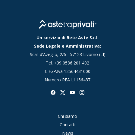
Un servizio di Rete Aste S.r.l.
Sede Legale e Amministrativa:
Scali d'Azeglio, 2/6 - 57123 Livorno (LI)
Tel.
+39 0586 201 402
C.F./P.Iva 12564431000
Numero REA LI 156437
Chi siamo
Contatti
News