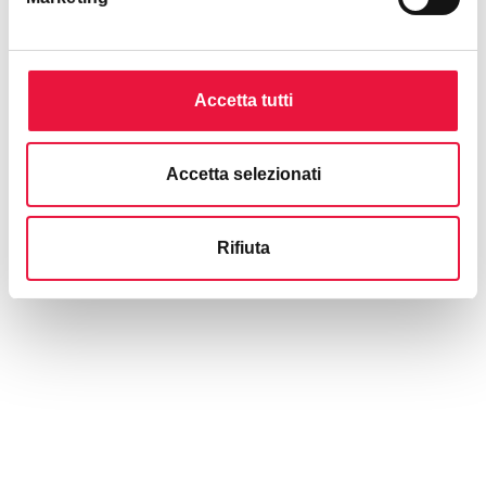
Mappa
Accetta tutti
Accetta selezionati
Rifiuta