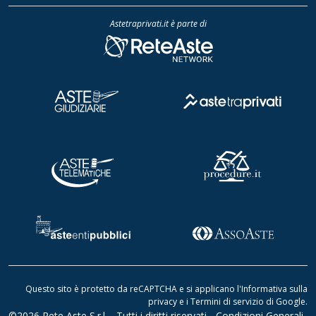
Astetraprivati.it è parte di
Questo sito è protetto da reCAPTCHA e si applicano l'
Informativa sulla
privacy
e i
Termini di servizio di Google
.
©2026 Rete Aste S.r.l. - Tutti i diritti riservati -
Condizioni Generali