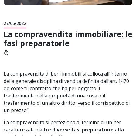
27/05/2022
La compravendita immobiliare: le
fasi preparatorie
timer
La compravendita di beni immobili si colloca all’interno
della generale disciplina di vendita definita dall’art. 1470
c.c. come “il contratto che ha per oggetto il
trasferimento della proprietà di una cosa o il
trasferimento di un altro diritto, verso il corrispettivo di
un prezzo”.
La compravendita si perfeziona al termine di un iter
caratterizzato da
tre diverse fasi preparatorie alla