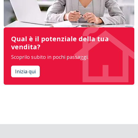
Qual è il potenziale della tua
vendita?
Scoprilo subito in pochi passaggi.
Inizia qui