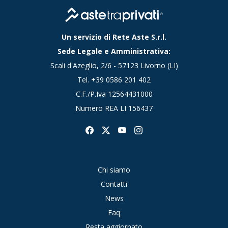
Un servizio di Rete Aste S.r.l.
Sede Legale e Amministrativa:
Scali d'Azeglio, 2/6 - 57123 Livorno (LI)
Tel.
+39 0586 201 402
C.F./P.Iva 12564431000
Numero REA LI 156437
Chi siamo
Contatti
News
Faq
Resta aggiornato