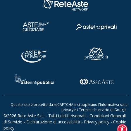
Questo sito è protetto da reCAPTCHA e si applicano l'
Informativa sulla
privacy
e i
Termini di servizio di Google
.
©2026 Rete Aste S.r.l. - Tutti i diritti riservati -
Condizioni Generali
di Servizio
-
Dichiarazione di accessibilità
-
Privacy policy
-
Cookie
accessibility
policy