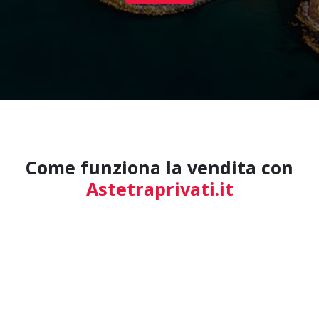
Come funziona la vendita con
Astetraprivati.it