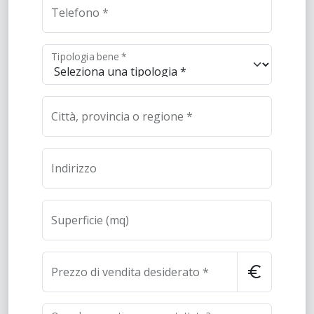
Telefono *
Tipologia bene *
Città, provincia o regione *
Indirizzo
Superficie (mq)
euro
Prezzo di vendita desiderato *