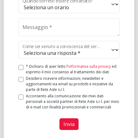
Quando vorresti essere contattato?
Messaggio *
Come sei venuto a conoscenza del servizio? *
* Dichiaro di aver letto l'
informativa sulla privacy
ed
esprimo il mio consenso al trattamento dei dati
Desidero ricevere informazioni, newsletter e
aggiornamenti via email su prodotti e iniziative da
parte di Rete Aste s.r.l.
Acconsento alla comunicazione dei miei dati
personali a società partner di Rete Aste s.r.l. per invio
di e-mail con finalità promozionali e commerciali
Invia