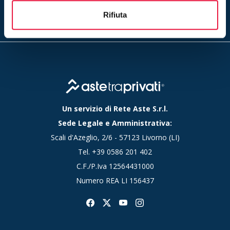
Inserendo il tuo indirizzo e-mail ed iscrivendoti alla newsletter
accetti la nostra
privacy policy
Rifiuta
Un servizio di Rete Aste S.r.l.
Sede Legale e Amministrativa:
Scali d'Azeglio, 2/6 - 57123 Livorno (LI)
Tel.
+39 0586 201 402
C.F./P.Iva 12564431000
Numero REA LI 156437