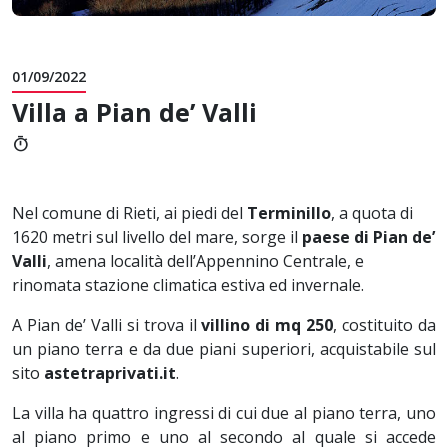
01/09/2022
Villa a Pian de’ Valli
timer
Nel comune di Rieti, ai piedi del
Terminillo
, a quota di
1620 metri sul livello del mare, sorge il
paese di Pian de’
Valli
, amena località dell’Appennino Centrale, e
rinomata stazione climatica estiva ed invernale.
A Pian de’ Valli si trova il
villino di mq 250
, costituito da
un piano terra e da due piani superiori, acquistabile sul
sito
astetraprivati.it
.
La villa ha quattro ingressi di cui due al piano terra, uno
al piano primo e uno al secondo al quale si accede