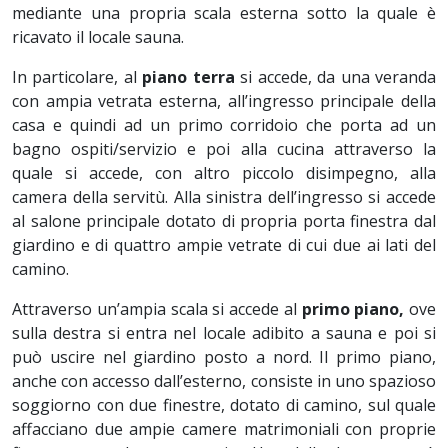
mediante una propria scala esterna sotto la quale è
ricavato il locale sauna.
In particolare, al
piano terra
si accede, da una veranda
con ampia vetrata esterna, all’ingresso principale della
casa e quindi ad un primo corridoio che porta ad un
bagno ospiti/servizio e poi alla cucina attraverso la
quale si accede, con altro piccolo disimpegno, alla
camera della servitù. Alla sinistra dell’ingresso si accede
al salone principale dotato di propria porta finestra dal
giardino e di quattro ampie vetrate di cui due ai lati del
camino.
Attraverso un’ampia scala si accede al
primo piano,
ove
sulla destra si entra nel locale adibito a sauna e poi si
può uscire nel giardino posto a nord. Il primo piano,
anche con accesso dall’esterno, consiste in uno spazioso
soggiorno con due finestre, dotato di camino, sul quale
affacciano due ampie camere matrimoniali con proprie