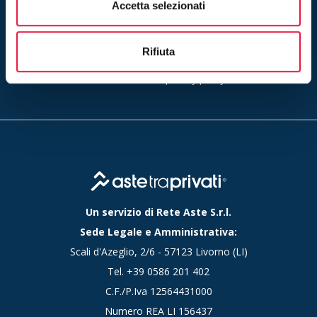
Accetta selezionati
Iscriviti
Rifiuta
Inserendo il tuo indirizzo e-mail ed iscrivendoti alla newsletter
accetti la nostra
privacy policy
Un servizio di Rete Aste S.r.l.
Sede Legale e Amministrativa:
Scali d'Azeglio, 2/6 - 57123 Livorno (LI)
Tel.
+39 0586 201 402
C.F./P.Iva 12564431000
Numero REA LI 156437