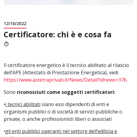
12/10/2022
Certificatore: chi è e cosa fa
timer
Il certificatore energetico è il tecnico abilitato al rilascio
dell’APE (Attestato di Prestazione Energetica), vedi
https://www.astetraprivati.it/News/Detail?idnews=376
.
Sono
riconosciuti come soggetti certificatori:
•
i tecnici abilitati
siano essi dipendenti di enti e
organismi pubblici o di società di servizi pubbliche o
private, o anche professionisti liberi o associati
•
gli enti pubblici operanti nel settore dell’edilizia e