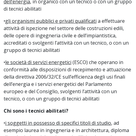
dell’energia
, in organico con un tecnico o con un gruppo
di tecnici abilitati
•
gli organismi pubblici e privati qualificati
a effettuare
attività di ispezione nel settore delle costruzioni edili,
delle opere di ingegneria civile e dell’impiantistica,
accreditati o svolgenti l’attività con un tecnico, o con un
gruppo di tecnici abilitati
•
le società di servizi energetici
(ESCO) che operano in
conformità alle disposizioni di recepimento e attuazione
della direttiva 2006/32/CE sull’efficienza degli usi finali
dell’energia e i servizi energetici del Parlamento
europeo e del Consiglio, svolgenti l’attività con un
tecnico, o con un gruppo di tecnici abilitati
Chi sono i tecnici abilitati?
•
i soggetti in possesso di specifici titoli di studio
, ad
esempio laurea in ingegneria e in architettura, diploma