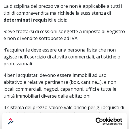
La disciplina del prezzo valore non è applicabile a tutti i
tipi di compravendita ma richiede la sussistenza di
determinati requisiti
e cioè:
•
deve trattarsi di cessioni soggette a imposta di Registro
e non di vendite sottoposte ad IVA
•
l’acquirente deve essere una persona fisica che non
agisce nell'esercizio di attività commerciali, artistiche o
professionali
•
i beni acquistati devono essere immobili ad uso
abitativo e relative pertinenze (box, cantine…), e non
locali commerciali, negozi, capannoni, uffici e tutte le
unità immobiliari diverse dalle abitazioni
Il sistema del prezzo-valore vale anche per gli acquisti di
abitazioni e relative pertinenze che non usufruiscono
delle agevolazioni “prima casa”. Quindi anche chi
acquista una seconda o una terza casa, potrà chiedere