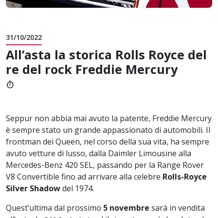
31/10/2022
All’asta la storica Rolls Royce del
re del rock Freddie Mercury
timer
Seppur non abbia mai avuto la patente, Freddie Mercury
è sempre stato un grande appassionato di automobili. Il
frontman dei Queen, nel corso della sua vita, ha sempre
avuto vetture di lusso, dalla Daimler Limousine alla
Mercedes-Benz 420 SEL, passando per la Range Rover
V8 Convertible fino ad arrivare alla celebre
Rolls-Royce
Silver Shadow
del 1974.
Quest’ultima dal prossimo
5 novembre
sarà in vendita