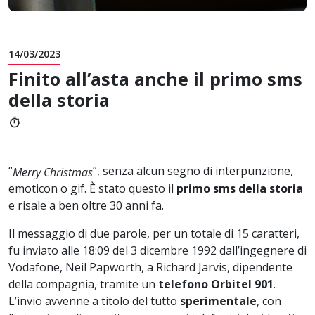
14/03/2023
Finito all’asta anche il primo sms
della storia
timer
“
”, senza alcun segno di interpunzione,
Merry Christmas
emoticon o gif. È stato questo il
primo sms della storia
e risale a ben oltre 30 anni fa.
Il messaggio di due parole, per un totale di 15 caratteri,
fu inviato alle 18:09 del 3 dicembre 1992 dall’ingegnere di
Vodafone, Neil Papworth, a Richard Jarvis, dipendente
della compagnia, tramite un
telefono Orbitel 901
.
L’invio avvenne a titolo del tutto
sperimentale
, con