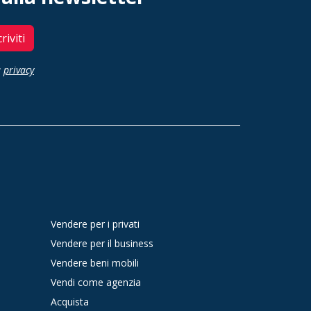
criviti
a
privacy
Vendere per i privati
Vendere per il business
Vendere beni mobili
Vendi come agenzia
Acquista