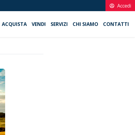
account_circle
Accedi
ACQUISTA
VENDI
SERVIZI
CHI SIAMO
CONTATTI