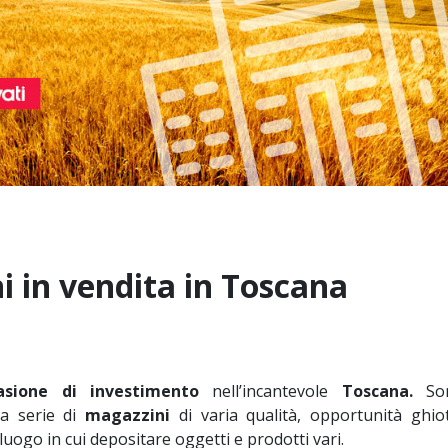
 in vendita in Toscana
asione di investimento
nell’incantevole
Toscana.
Son
 serie di
magazzini
di varia qualità, opportunità ghi
luogo in cui depositare oggetti e prodotti vari.