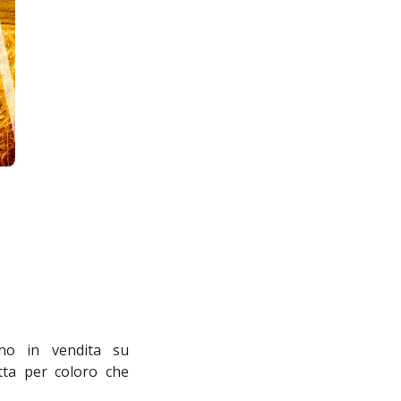
o in vendita su
otta per coloro che