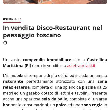
09/10/2023
In vendita Disco-Restaurant nel
paesaggio toscano
timer
Un vasto
compendio immobiliare
sito a
Castellina
Marittima (PI)
è ora in vendita su
astetraprivati.it
L'immobile si compone di più edifici ed include un ampio
ristorante
perfettamente attrezzato con una
zona
relax esterna
, completa di una splendida
piscina
da 25
metri ed un gazebo dotato di lettini e tavolini. Presente
anche una spaziosa
sala da ballo
, completa di un'area
bar
per le consumazioni, un
palco
ed una
zona regia
in