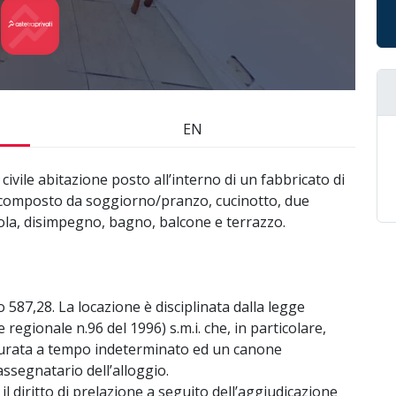
EN
 civile abitazione posto all’interno di un fabbricato di
e, composto da soggiorno/pranzo, cucinotto, due
gola, disimpegno, bagno, balcone e terrazzo.
o 587,28. La locazione è disciplinata dalla legge
regionale n.96 del 1996) s.m.i. che, in particolare,
 durata a tempo indeterminato ed un canone
ssegnatario dell’alloggio.
 il diritto di prelazione a seguito dell’aggiudicazione