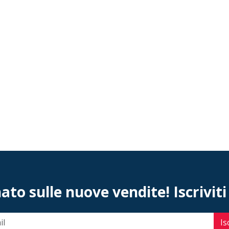
to sulle nuove vendite! Iscriviti
Is