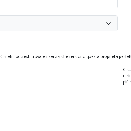
0 metri: potresti trovare i servizi che rendono questa proprietà perfet
Clic
o ri
più 