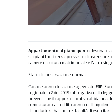
IT
Appartamento al piano quinto
destinato a
sei piani fuori terra, provvisto di ascensor
camere di cui una matrimoniale e l'altra sin
Stato di conservazione normale.
Canone annuo locazione agevolato
ERP
: Eur
regionale n.2 del 2019 (abrogativa della legge 
prevede che il rapporto locativo abbia una
commisurato al reddito annuo dell’inquilino a
Il conduttore ha, inoltre, facoltà di esercitare