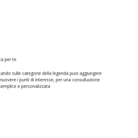
ta per te
cando sulle categorie della legenda puoi aggiungere
muovere i punti di interesse, per una consultazione
semplice e personalizzata