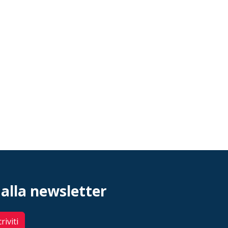
 alla newsletter
criviti