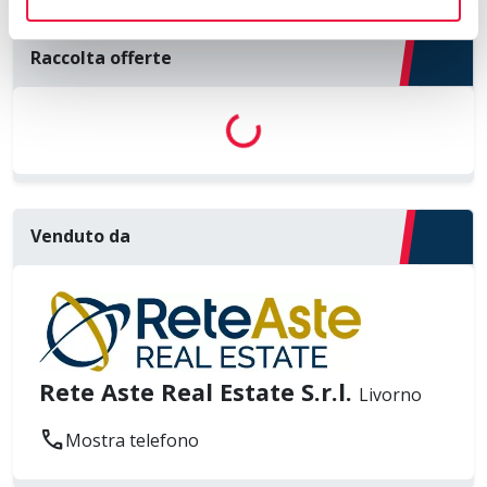
Raccolta offerte
Loading...
Venduto da
Rete Aste Real Estate S.r.l.
Livorno
call
Mostra telefono