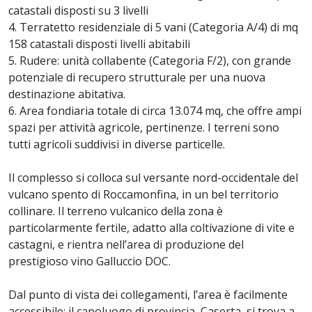
catastali disposti su 3 livelli
4. Terratetto residenziale di 5 vani (Categoria A/4) di mq
158 catastali disposti livelli abitabili
5. Rudere: unità collabente (Categoria F/2), con grande
potenziale di recupero strutturale per una nuova
destinazione abitativa.
6. Area fondiaria totale di circa 13.074 mq, che offre ampi
spazi per attività agricole, pertinenze. I terreni sono
tutti agricoli suddivisi in diverse particelle.
Il complesso si colloca sul versante nord-occidentale del
vulcano spento di Roccamonfina, in un bel territorio
collinare. Il terreno vulcanico della zona è
particolarmente fertile, adatto alla coltivazione di vite e
castagni, e rientra nell’area di produzione del
prestigioso vino Galluccio DOC.
Dal punto di vista dei collegamenti, l’area è facilmente
accessibile: il capoluogo di provincia, Caserta, si trova a