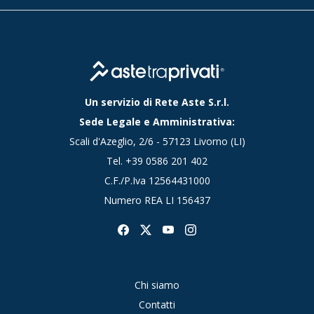
Un servizio di Rete Aste S.r.l.
Sede Legale e Amministrativa:
Scali d'Azeglio, 2/6 - 57123 Livorno (LI)
Tel.
+39 0586 201 402
C.F./P.Iva 12564431000
Numero REA LI 156437
Chi siamo
Contatti