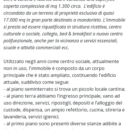
coperta complessiva di mq 1.300 circa. L'edificio è
circondato da un terreno di proprietà esclusiva di quasi
17.000 mq in gran parte destinato a mandorleto. L'immobile
si presta ad essere riqualificata in struttura ricettiva, centro
culturale o sociale, collegio, bed & breakfast o nuovo centro
polifunzionale, anche per la vicinanza a servizi essenziali,
scuole e attività commerciali ecc.
Utilizzato negli anni come centro sociale, attualmente
non in uso, l'immobile è composto da un corpo
principale che è stato ampliato, costituendo l'edificio
attuale, suddiviso come segue:
- al piano seminterrato si trova un piccolo locale cantina;
- al piano terra abbiamo l’ingresso principale, vano ad
uso direzione, servizi, ripostigli, depositi e l’alloggio del
custode, dispensa, un ampio refettorio, cucina, stireria e
lavanderia, servizi igienici;
- al primo piano sono presenti diverse stanze adibite a