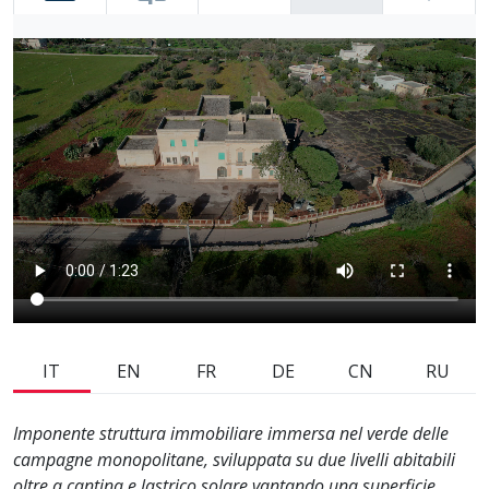
IT
EN
FR
DE
CN
RU
Imponente struttura immobiliare immersa nel verde delle
campagne monopolitane, sviluppata su due livelli abitabili
oltre a cantina e lastrico solare vantando una superficie