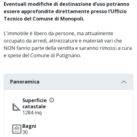
Eventuali modifiche di destinazione d’uso potranno
essere approfondite direttamente presso l’Ufficio
Tecnico del Comune di Monopoli.
L’immobile è libero da persone, ma attualmente
occupato da arredi, attrezzature e materiali vari che
NON fanno parte della vendita e saranno rimossi a cura
e spese del Comune di Putignano.
Panoramica
info
Superficie
square_foot
catastale
1284 mq
bathroom
Bagni
30