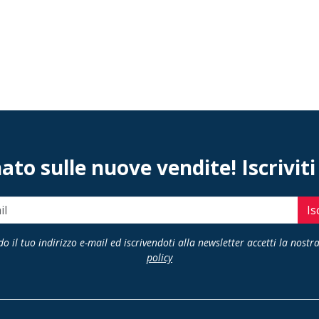
to sulle nuove vendite! Iscriviti
Is
o il tuo indirizzo e-mail ed iscrivendoti alla newsletter accetti la nostr
policy