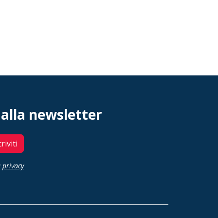
 alla newsletter
criviti
a
privacy