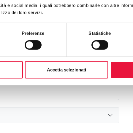
icità e social media, i quali potrebbero combinarle con altre inform
lizzo dei loro servizi.
Diritto
piena proprietà
Preferenze
Statistiche
Accetta selezionati