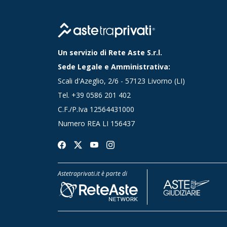
Un servizio di Rete Aste S.r.l.
Sede Legale e Amministrativa:
Scali d'Azeglio, 2/6 - 57123 Livorno (LI)
Tel.
+39 0586 201 402
C.F./P.Iva 12564431000
Numero REA LI 156437
Astetraprivati.it è parte di