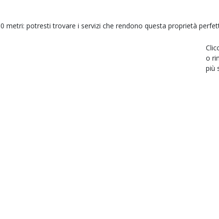
0 metri: potresti trovare i servizi che rendono questa proprietà perfet
Clic
o ri
più 