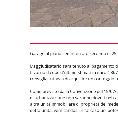
IT
Garage al piano seminterrato secondo di 25 
L’aggiudicatario sarà tenuto al pagamento d
Livorno da quest’ultimo stimati in euro 1.867,
consiglia tuttavia di acquisire un conteggio u
Come previsto dalla Convenzione del 15/07/20
di urbanizzazione non saranno dovuti nel caso
altra unità immobiliare di proprietà del mede
detta unità, verificandosi in tal caso un’ipotes