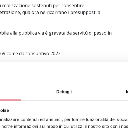
i di realizzazione sostenuti per consentire
 detrazione, qualora ne ricorrano i presupposti a
obile alla pubblica via è gravata da servitù di passo in
.
8,69 come da consuntivo 2023.
Dettagli
ookie
nalizzare contenuti ed annunci, per fornire funzionalità dei socia
inoltre informazioni sul modo in cui utilizzi il nostro sito con i n