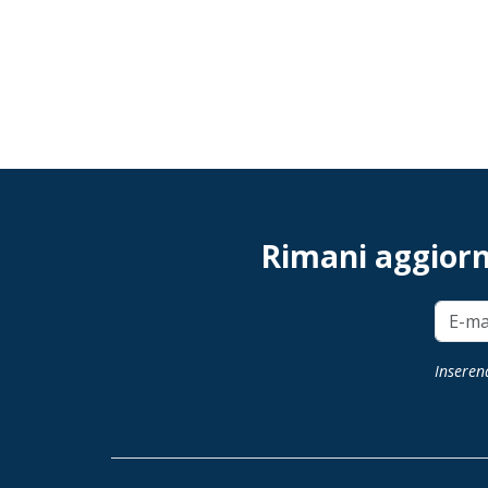
Rimani aggiorna
Inserend