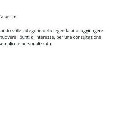
ta per te
cando sulle categorie della legenda puoi aggiungere
muovere i punti di interesse, per una consultazione
semplice e personalizzata