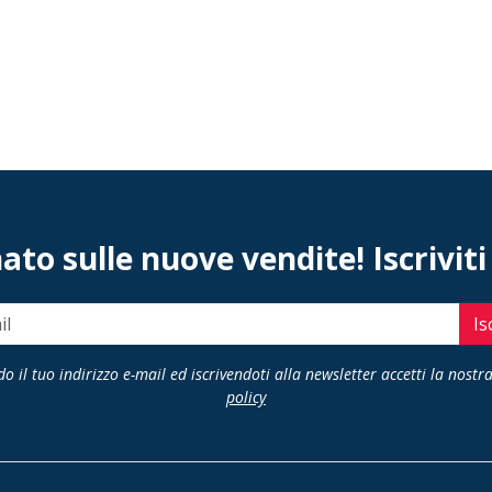
to sulle nuove vendite! Iscriviti
Is
o il tuo indirizzo e-mail ed iscrivendoti alla newsletter accetti la nostr
policy