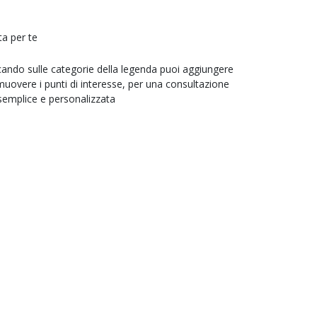
ta per te
cando sulle categorie della legenda puoi aggiungere
muovere i punti di interesse, per una consultazione
semplice e personalizzata