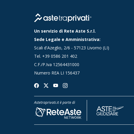
Un servizio di Rete Aste S.r.l.
Sede Legale e Amministrativa:
Scali d'Azeglio, 2/6 - 57123 Livorno (LI)
Tel.
+39 0586 201 402
C.F./P.Iva 12564431000
Numero REA LI 156437
Astetraprivati.it è parte di