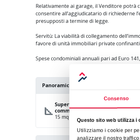
Relativamente ai garage, il Venditore potrà ce
consentire all’aggiudicatario di richiederne l
presupposti a termine di legge.
Servitù: La viabilità di collegamento dell’imm
favore di unità immobiliari private confinanti
Spese condominiali annuali pari ad Euro 141
Panoramica
Consenso
info
Superficie
square_foot
commerciale
15 mq
Questo sito web utilizza i
Utilizziamo i cookie per pe
analizzare il nostro traffic