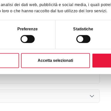
analisi dei dati web, pubblicità e social media, i quali pot
 loro o che hanno raccolto dal tuo utilizzo dei loro servizi.
Diritto
piena proprietà
Preferenze
Statistiche
Stato occupazione
Libero
Accetta selezionati