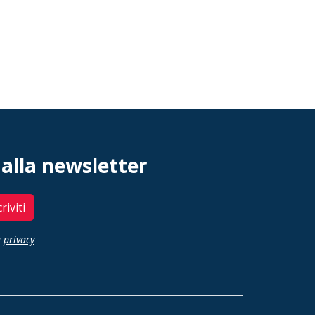
 alla newsletter
criviti
a
privacy