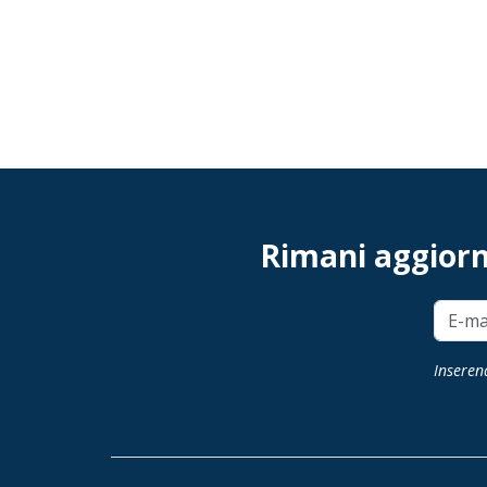
Rimani aggiorna
Inserend