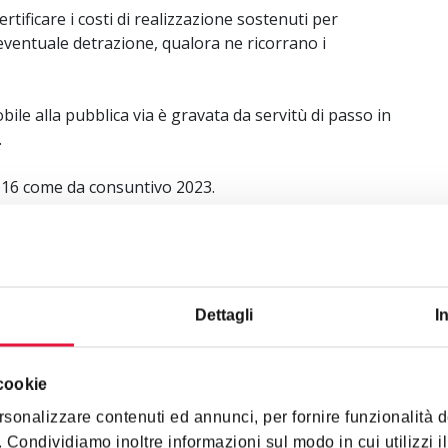
rtificare i costi di realizzazione sostenuti per
’eventuale detrazione, qualora ne ricorrano i
obile alla pubblica via è gravata da servitù di passo in
.
,16 come da consuntivo 2023.
Dettagli
I
 cookie
rsonalizzare contenuti ed annunci, per fornire funzionalità 
o. Condividiamo inoltre informazioni sul modo in cui utilizzi il