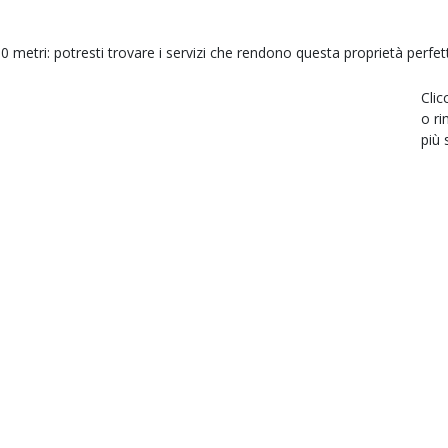
0 metri: potresti trovare i servizi che rendono questa proprietà perfet
Clic
o ri
più 