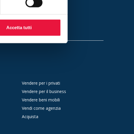
criviti
a
privacy
Accetta tutti
Vendere per i privati
Vendere per il business
Vendere beni mobili
Vendi come agenzia
Acquista