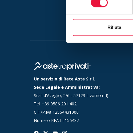
Inserend
Rifiuta
Un servizio di Rete Aste S.r.l.
Sede Legale e Amministrativa:
Scali d'Azeglio, 2/6 - 57123 Livorno (LI)
Tel.
+39 0586 201 402
C.F./P.Iva 12564431000
Numero REA LI 156437