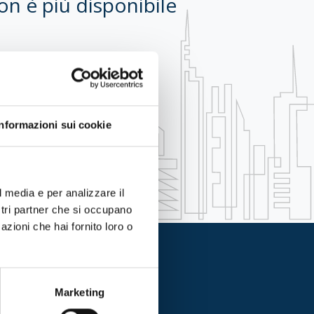
on è più disponibile
Informazioni sui cookie
l media e per analizzare il
ostri partner che si occupano
azioni che hai fornito loro o
 alla newsletter
Marketing