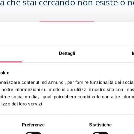
a che stai cercando non esiste o n
Torna alla Homepage
Dettagli
ookie
nalizzare contenuti ed annunci, per fornire funzionalità dei socia
inoltre informazioni sul modo in cui utilizzi il nostro sito con i n
icità e social media, i quali potrebbero combinarle con altre inform
lizzo dei loro servizi.
to sulle nuove vendite! Iscriviti
Preferenze
Statistiche