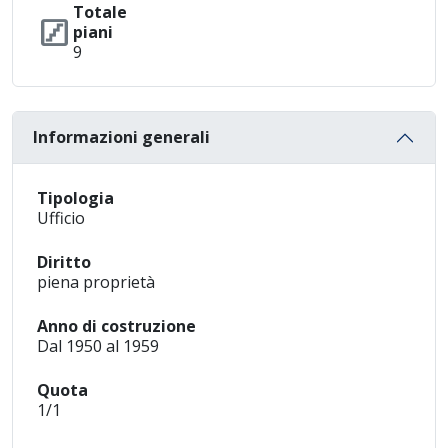
Totale
stairs
piani
9
Informazioni generali
Tipologia
Ufficio
Diritto
piena proprietà
Anno di costruzione
Dal 1950 al 1959
Quota
1/1