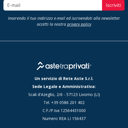
Iscriviti
Inserendo il tuo indirizzo e-mail ed iscrivendoti alla newsletter
accetti la nostra
privacy policy
Un servizio di Rete Aste S.r.l.
Sede Legale e Amministrativa:
Scali d'Azeglio, 2/6 - 57123 Livorno (LI)
Tel.
+39 0586 201 402
C.F./P.Iva 12564431000
Numero REA LI 156437