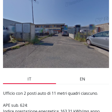
IT
EN
Ufficio con 2 posti auto di 11 metri quadri ciascuno.
APE sub. 624:
Indice prestazione energetica: 163.31 kWh/mq anno