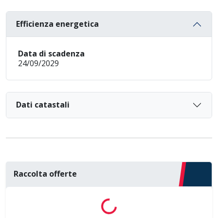
Efficienza energetica
Data di scadenza
24/09/2029
Dati catastali
Raccolta offerte
Loading...