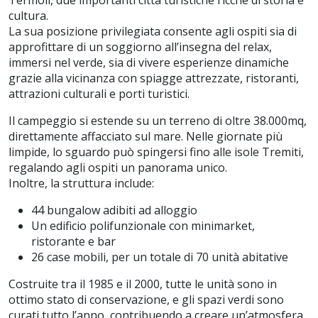
cultura.
La sua posizione privilegiata consente agli ospiti sia di
approfittare di un soggiorno all’insegna del relax,
immersi nel verde, sia di vivere esperienze dinamiche
grazie alla vicinanza con spiagge attrezzate, ristoranti,
attrazioni culturali e porti turistici.
Il campeggio si estende su un terreno di oltre 38.000mq,
direttamente affacciato sul mare. Nelle giornate più
limpide, lo sguardo può spingersi fino alle isole Tremiti,
regalando agli ospiti un panorama unico.
Inoltre, la struttura include:
44 bungalow adibiti ad alloggio
Un edificio polifunzionale con minimarket,
ristorante e bar
26 case mobili, per un totale di 70 unità abitative
Costruite tra il 1985 e il 2000, tutte le unità sono in
ottimo stato di conservazione, e gli spazi verdi sono
curati tutto l’anno, contribuendo a creare un’atmosfera