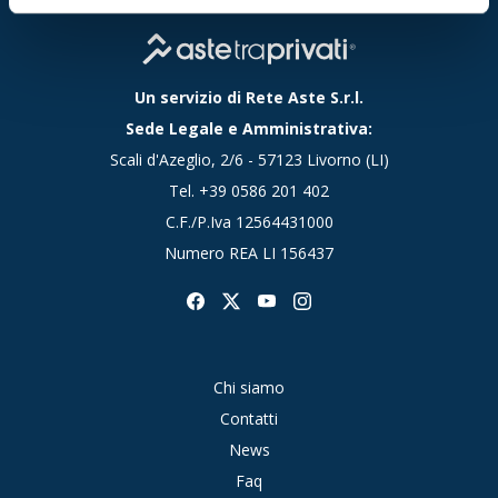
Un servizio di Rete Aste S.r.l.
Sede Legale e Amministrativa:
Scali d'Azeglio, 2/6 - 57123 Livorno (LI)
Tel.
+39 0586 201 402
C.F./P.Iva 12564431000
Numero REA LI 156437
Chi siamo
Contatti
News
Faq