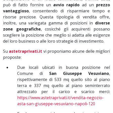
può di fatto fornire un
avvio rapido
ad un
prezzo
vantaggioso
, consentendo di risparmiare tempo e
risorse preziose. Questa tipologia di vendita offre,
inoltre, una variegata gamma di posizioni in
diverse
zone geografiche
, cosicché gli acquirenti possano
scegliere la posizione che meglio si adatta alle esigenze
del loro business o alle loro strategie di investimento.
Su
astetraprivati.it
vi proponiamo alcune delle migliori
proposte:
Due locali ubicati in buona posizione nel
Comune di
San Giuseppe Vesuviano
,
rispettivamente di 533 mq quello sito al piano
terra e 337 mq quello al piano seminterrato
attrezzato per il carico e scarico merci:
https://www.astetraprivati.it/vendita-negozio-
asta-san-giuseppe-vesuviano-napoli-120