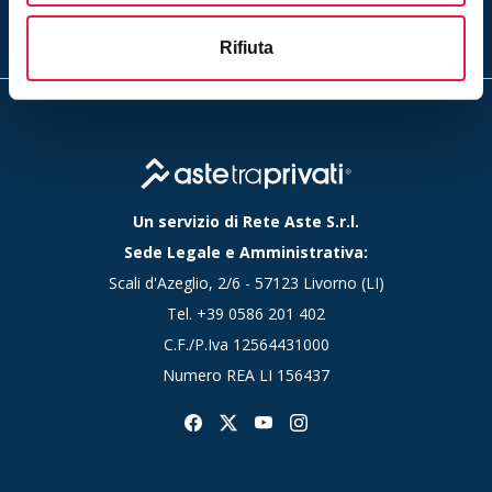
accetti la nostra
privacy policy
Rifiuta
Un servizio di Rete Aste S.r.l.
Sede Legale e Amministrativa:
Scali d'Azeglio, 2/6 - 57123 Livorno (LI)
Tel.
+39 0586 201 402
C.F./P.Iva 12564431000
Numero REA LI 156437